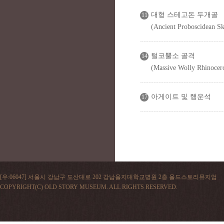
대형 스테고돈 두개골
11
(Ancient Proboscidean Sk
털코뿔소 골격
14
(Massive Wolly Rhinocer
아게이트 및 행운석
17
[우:06047] 서울시 강남구 도산대로 202 강남을지대학교병원 2층 올드스토리뮤지엄
COPYRIGHT(C) OLD STORY MUSEUM. ALL RIGHTS RESERVED.